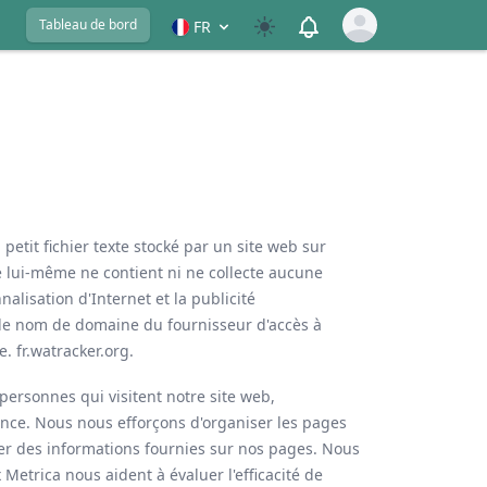
View notifications
Tableau de bord
FR
Open user menu
petit fichier texte stocké par un site web sur
e lui-même ne contient ni ne collecte aucune
nalisation d'Internet et la publicité
, le nom de domaine du fournisseur d'accès à
 ‌fr.watracker.org.
ersonnes qui visitent notre site web,
nence. Nous nous efforçons d'organiser les pages
icier des informations fournies sur nos pages. Nous
 Metrica nous aident à évaluer l'efficacité de