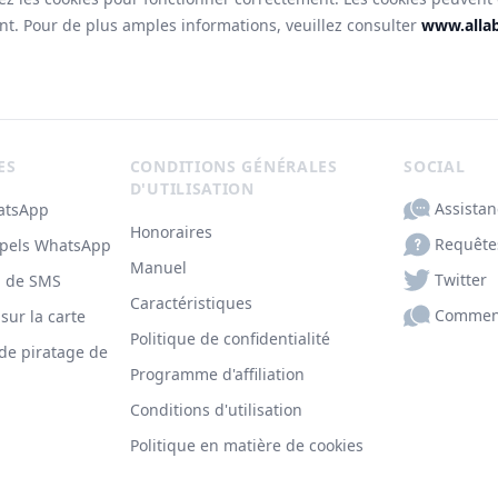
t. Pour de plus amples informations, veuillez consulter
www.alla
ES
CONDITIONS GÉNÉRALES
SOCIAL
D'UTILISATION
Assistan
atsApp
Honoraires
Requête
ppels WhatsApp
Manuel
Twitter
n de SMS
Caractéristiques
Commen
 sur la carte
Politique de confidentialité
 de piratage de
Programme d'affiliation
Conditions d'utilisation
Politique en matière de cookies