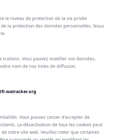
 le niveau de protection de la vie privée
e de la protection des données personnelles. Nous
ne.
 traitons. Vous pouvez modifier vos données,
otre nom de nos listes de diffusion.
fr.watracker.org
tialités. Vous pouvez cesser d'accepter de
istants. La désactivation de tous les cookies peut
s de notre site web. Veuillez noter que certaines
être supprimés ou rejetés en modifiant les