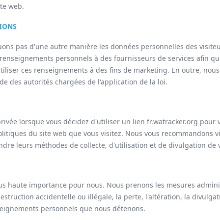
ite web.
IONS
ons pas d'une autre manière les données personnelles des visiteur
renseignements personnels à des fournisseurs de services afin qu'
utiliser ces renseignements à des fins de marketing. En outre, no
de des autorités chargées de l'application de la loi.
ée lorsque vous décidez d'utiliser un lien ‌fr.watracker.org pour v
 politiques du site web que vous visitez. Nous vous recommandons vi
dre leurs méthodes de collecte, d'utilisation et de divulgation d
plus haute importance pour nous. Nous prenons les mesures admini
truction accidentelle ou illégale, la perte, l'altération, la divulgati
enseignements personnels que nous détenons.