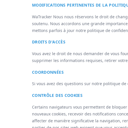
MODIFICATIONS PERTINENTES DE LA POLITIQ
WaTracker Nous nous réservons le droit de changer
soutenu. Nous accordons une grande importance à 
mettons parfois à jour notre politique de confiden
DROITS D'ACCÈS
Vous avez le droit de nous demander de vous four
supprimer les informations requises, retirer votr
COORDONNÉES
Si vous avez des questions sur notre politique de 
CONTRÔLE DES COOKIES
Certains navigateurs vous permettent de bloquer 
nouveaux cookies, recevoir des notifications conce
affecter de manière significative la navigation, re
parties de nos sites web exigent que vous accepti