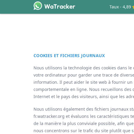
Taux - 4,89
COOKIES ET FICHIERS JOURNAUX
Nous utilisons la technologie des cookies dans le 
votre ordinateur pour garder une trace de diverse
information. Il peut aider le site web à fournir un 
comportementale en ligne. Nous recueillons des d
Internet et le pays des visiteurs, ainsi que les ad
Nous utilisons également des fichiers journaux s
‌fr.watracker.org et évaluons les caractéristique
de la manière la plus conviviale possible, afin que
nous concentrons sur le trafic du site plutôt que 