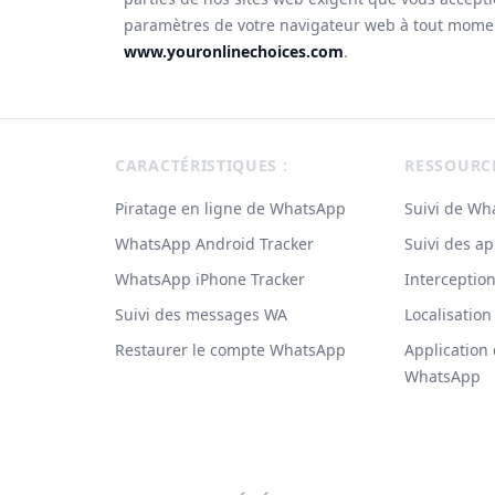
paramètres de votre navigateur web à tout momen
www.youronlinechoices.com
.
Footer
CARACTÉRISTIQUES :
RESSOURC
Piratage en ligne de WhatsApp
Suivi de Wh
WhatsApp Android Tracker
Suivi des a
WhatsApp iPhone Tracker
Interceptio
Suivi des messages WA
Localisation
Restaurer le compte WhatsApp
Application
WhatsApp