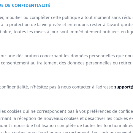
UE DE CONFIDENTIALITÉ
, modifier ou compléter cette politique à tout moment sans réduire
la protection de la vie privée et entendons rester à l'avant-gard
tialité, toutes les mises à jour sont immédiatement publiées en lig
nir une déclaration concernant les données personnelles que nous
e consentement au traitement des données personnelles ou retirer v
confidentialité, n'hésitez pas à nous contacter à l'adresse
support@
les cookies qui ne correspondent pas à vos préférences de confiden
rnant la réception de nouveaux cookies et désactiver les cookies ex
ndant impossible l'utilisation complète de toutes les fonctionnalité
ez les cookies pour fonctionner correctement. Les cookies peuvent 