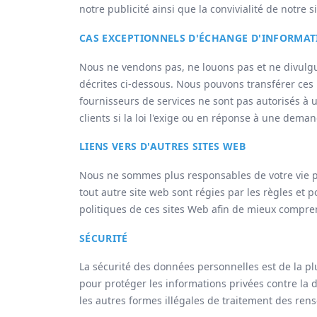
notre publicité ainsi que la convivialité de notre s
CAS EXCEPTIONNELS D'ÉCHANGE D'INFORMAT
Nous ne vendons pas, ne louons pas et ne divulgu
décrites ci-dessous. Nous pouvons transférer ces 
fournisseurs de services ne sont pas autorisés à 
clients si la loi l'exige ou en réponse à une deman
LIENS VERS D'AUTRES SITES WEB
Nous ne sommes plus responsables de votre vie priv
tout autre site web sont régies par les règles et
politiques de ces sites Web afin de mieux compren
SÉCURITÉ
La sécurité des données personnelles est de la 
pour protéger les informations privées contre la des
les autres formes illégales de traitement des r